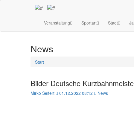
Veranstaltung
Sportart
Stadt
Ja
News
Start
Bilder Deutsche Kurzbahnmeisters
Mirko Seifert
01.12.2022 08:12
News