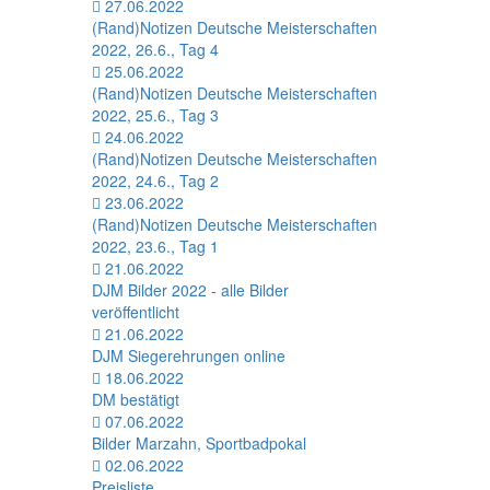
27.06.2022
(Rand)Notizen Deutsche Meisterschaften
2022, 26.6., Tag 4
25.06.2022
(Rand)Notizen Deutsche Meisterschaften
2022, 25.6., Tag 3
24.06.2022
(Rand)Notizen Deutsche Meisterschaften
2022, 24.6., Tag 2
23.06.2022
(Rand)Notizen Deutsche Meisterschaften
2022, 23.6., Tag 1
21.06.2022
DJM Bilder 2022 - alle Bilder
veröffentlicht
21.06.2022
DJM Siegerehrungen online
18.06.2022
DM bestätigt
07.06.2022
Bilder Marzahn, Sportbadpokal
02.06.2022
Preisliste