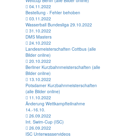
Weltcup Berlin (alle Bilder online)
04.11.2022
Bestellung - Fehler behoben
03.11.2022
Wasserball Bundesliga 29.10.2022
31.10.2022
DMS Masters
24.10.2022
Landesmeisterschaften Cottbus (alle
Bilder online)
20.10.2022
Berliner Kurzbahnmeisterschaften (alle
Bilder online)
13.10.2022
Potsdamer Kurzbahnmeisterschaften
(alle Bilder online)
11.10.2022
Änderung Wettkampfteilnahme
14.-16.10.
26.09.2022
Int. Swim-Cup (ISC)
26.09.2022
ISC Unterwasservideos