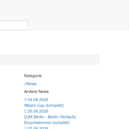
Kategorie
News
Andere News
04.08.2026
Wasra Cup (komplett)
20.06.2026
DJM Berlin - Berlin (Vorläufe,
Einschwimmen komplett)
02.06.2026