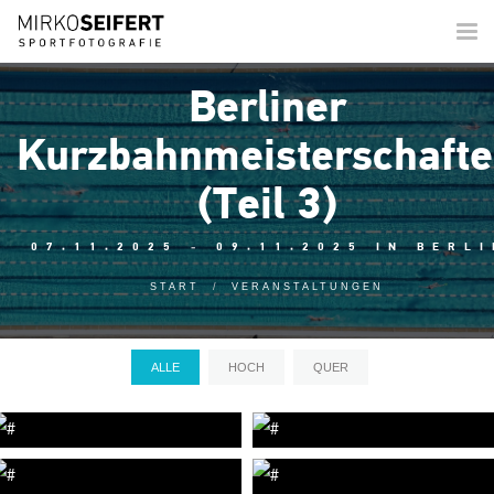
Togg
navi
Berliner
Kurzbahnmeisterschaft
(Teil 3)
07.11.2025 - 09.11.2025 IN BERLI
START
VERANSTALTUNGEN
ALLE
HOCH
QUER