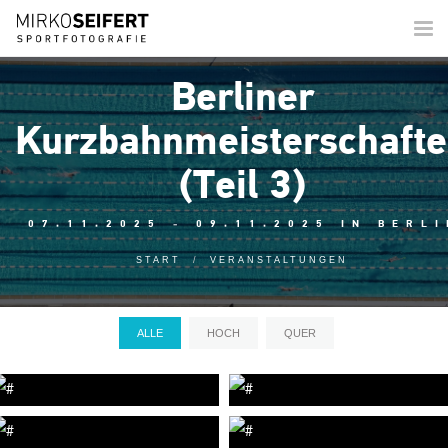
Togg
navi
Berliner
Kurzbahnmeisterschaft
(Teil 3)
07.11.2025 - 09.11.2025 IN BERLI
START
VERANSTALTUNGEN
ALLE
HOCH
QUER