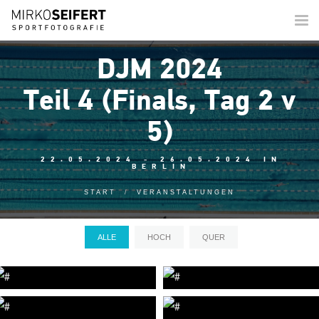
Togg
navi
DJM 2024
Teil 4 (Finals, Tag 2 v
5)
22.05.2024 - 26.05.2024 IN
BERLIN
START
VERANSTALTUNGEN
ALLE
HOCH
QUER