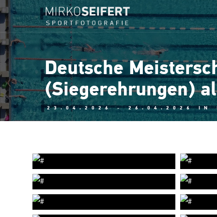
Deutsche Meistersc
(Siegerehrungen) al
23.04.2026 - 26.04.2026 IN