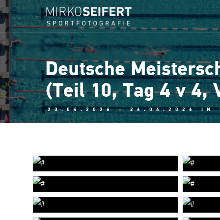
Deutsche Meistersc
(Teil 10, Tag 4 v 4, 
23.04.2026 - 26.04.2026 IN