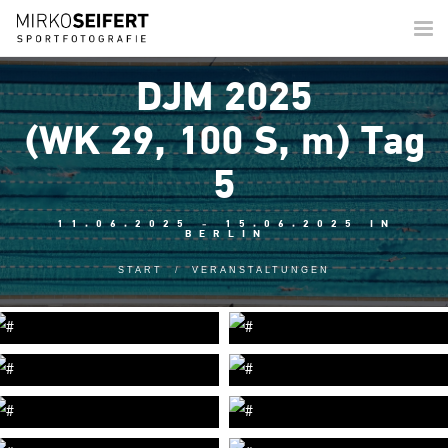
Togg
navi
DJM 2025
(WK 29, 100 S, m) Tag
5
11.06.2025 - 15.06.2025 IN
BERLIN
START
VERANSTALTUNGEN