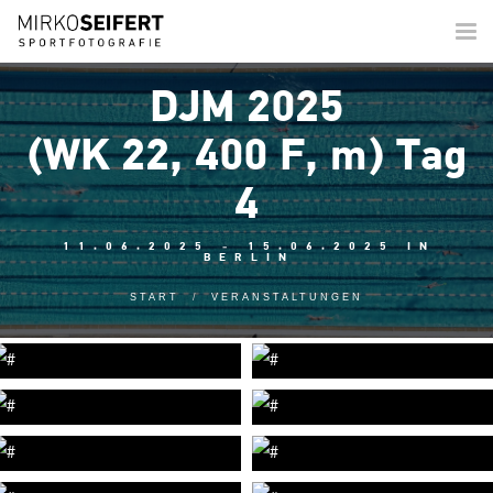
Togg
navi
DJM 2025
(WK 22, 400 F, m) Tag
4
11.06.2025 - 15.06.2025 IN
BERLIN
START
VERANSTALTUNGEN