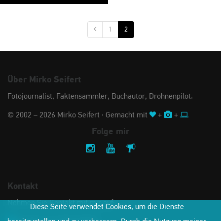
1
2
Über Mirko Seifert
Fotojournalist, Faktensammler, Buchautor, Drohnenpilot.
© 2002 – 2026 Mirko Seifert · Gemacht mit
+
+
Folge mir
Kontakt
Nehmen Sie Kontakt mit mir auf:
Diese Seite verwendet Cookies, um die Dienste