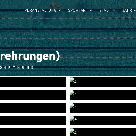
VERANSTALTUNG
SPORTART
STADT
JAHR
erehrungen)
 DORTMUND