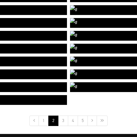
1
2
3
4
5