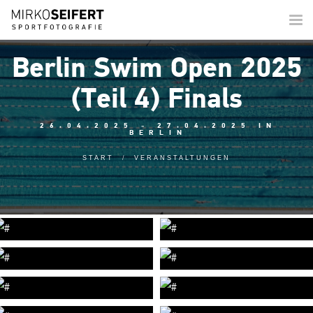
Togg
navi
Berlin Swim Open 2025
(Teil 4) Finals
26.04.2025 - 27.04.2025 IN
BERLIN
START
VERANSTALTUNGEN