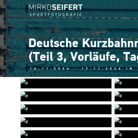
Deutsche Kurzbahnm
(Teil 3, Vorläufe, Ta
14.11.2024 - 17.11.2024 IN