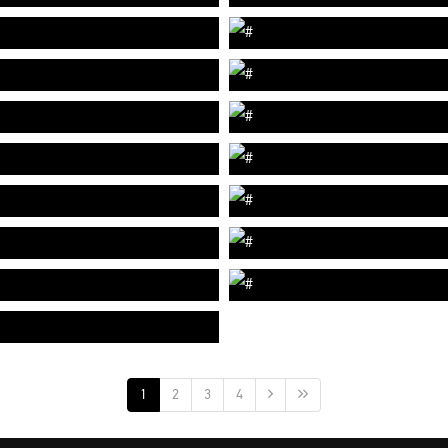
1
2
3
4