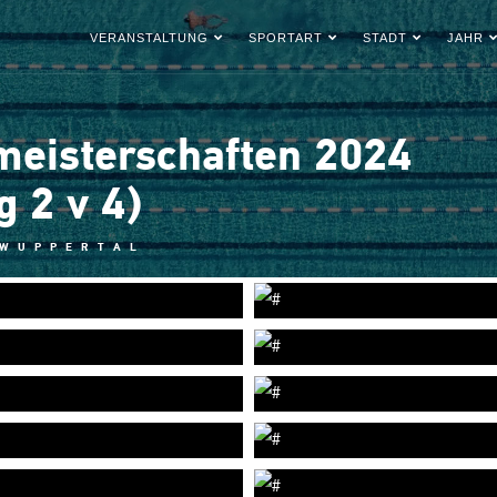
VERANSTALTUNG
SPORTART
STADT
JAHR
eisterschaften 2024
g 2 v 4)
 WUPPERTAL