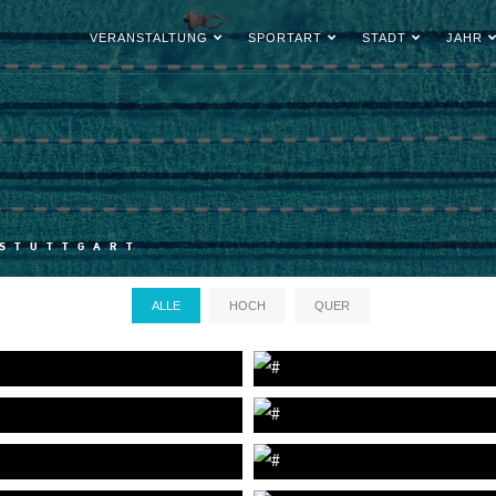
VERANSTALTUNG
SPORTART
STADT
JAHR
 STUTTGART
ALLE
HOCH
QUER