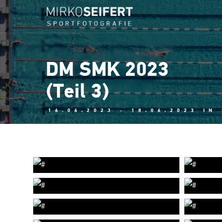
DM SMK 2023
(Teil 3)
16.06.2023 - 18.06.2023 IN