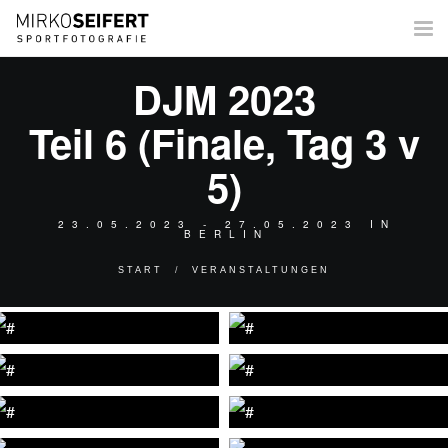
Tog
nav
DJM 2023
Teil 6 (Finale, Tag 3 v
5)
23.05.2023 - 27.05.2023 IN
BERLIN
START
VERANSTALTUNGEN