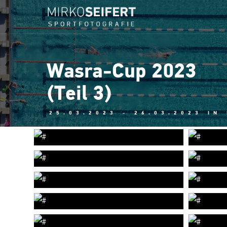
Wasra-Cup 2023
(Teil 3)
25.03.2023 - 26.03.2023 IN