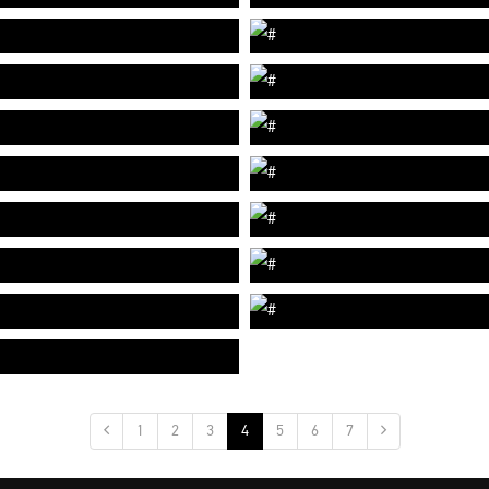
1
2
3
4
5
6
7