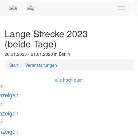
Toggle
navigati
Lange Strecke 2023
(beide Tage)
20.01.2023 - 21.01.2023 in Berlin
Start
Veranstaltungen
alle
hoch
quer
nzeigen
nzeigen
nzeigen