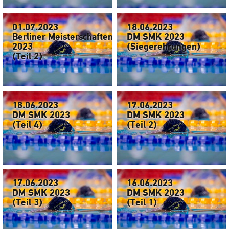
01.07.2023
18.06.2023
Berliner Meisterschaften
DM SMK 2023
2023
(Siegerehrungen)
(Teil 2)
18.06.2023
17.06.2023
DM SMK 2023
DM SMK 2023
(Teil 4)
(Teil 2)
17.06.2023
16.06.2023
DM SMK 2023
DM SMK 2023
(Teil 3)
(Teil 1)