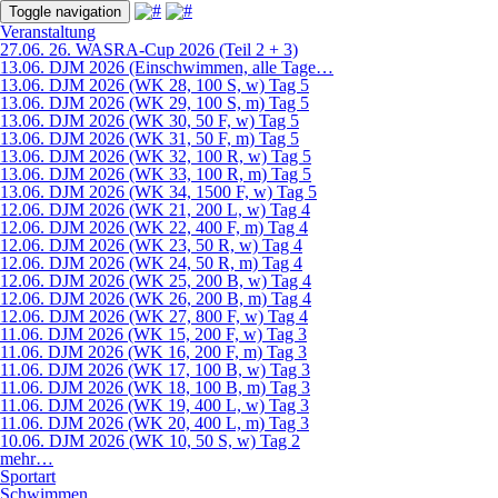
Toggle navigation
Veranstaltung
27.06. 26. WASRA-Cup 2026 (Teil 2 + 3)
13.06. DJM 2026 (Einschwimmen, alle Tage…
13.06. DJM 2026 (WK 28, 100 S, w) Tag 5
13.06. DJM 2026 (WK 29, 100 S, m) Tag 5
13.06. DJM 2026 (WK 30, 50 F, w) Tag 5
13.06. DJM 2026 (WK 31, 50 F, m) Tag 5
13.06. DJM 2026 (WK 32, 100 R, w) Tag 5
13.06. DJM 2026 (WK 33, 100 R, m) Tag 5
13.06. DJM 2026 (WK 34, 1500 F, w) Tag 5
12.06. DJM 2026 (WK 21, 200 L, w) Tag 4
12.06. DJM 2026 (WK 22, 400 F, m) Tag 4
12.06. DJM 2026 (WK 23, 50 R, w) Tag 4
12.06. DJM 2026 (WK 24, 50 R, m) Tag 4
12.06. DJM 2026 (WK 25, 200 B, w) Tag 4
12.06. DJM 2026 (WK 26, 200 B, m) Tag 4
12.06. DJM 2026 (WK 27, 800 F, w) Tag 4
11.06. DJM 2026 (WK 15, 200 F, w) Tag 3
11.06. DJM 2026 (WK 16, 200 F, m) Tag 3
11.06. DJM 2026 (WK 17, 100 B, w) Tag 3
11.06. DJM 2026 (WK 18, 100 B, m) Tag 3
11.06. DJM 2026 (WK 19, 400 L, w) Tag 3
11.06. DJM 2026 (WK 20, 400 L, m) Tag 3
10.06. DJM 2026 (WK 10, 50 S, w) Tag 2
mehr…
Sportart
Schwimmen