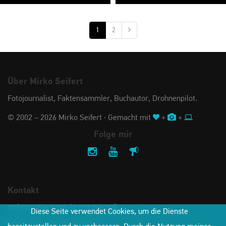
1
2
Über Mirko Seifert
Fotojournalist, Faktensammler, Buchautor, Drohnenpilot.
© 2002 – 2026 Mirko Seifert · Gemacht mit
+
+
Folge mir
Kontakt
Nehmen Sie Kontakt mit mir auf:
Diese Seite verwendet Cookies, um die Dienste