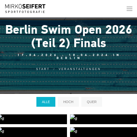
Togg
navi
Berlin Swim Open 2026
(Teil 2) Finals
17.04.2026 - 18.04.2026 IN
BERLIN
START
VERANSTALTUNGEN
ALLE
HOCH
QUER