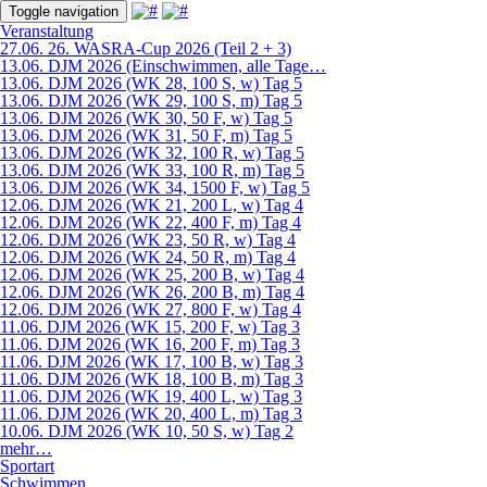
Toggle navigation
Veranstaltung
27.06. 26. WASRA-Cup 2026 (Teil 2 + 3)
13.06. DJM 2026 (Einschwimmen, alle Tage…
13.06. DJM 2026 (WK 28, 100 S, w) Tag 5
13.06. DJM 2026 (WK 29, 100 S, m) Tag 5
13.06. DJM 2026 (WK 30, 50 F, w) Tag 5
13.06. DJM 2026 (WK 31, 50 F, m) Tag 5
13.06. DJM 2026 (WK 32, 100 R, w) Tag 5
13.06. DJM 2026 (WK 33, 100 R, m) Tag 5
13.06. DJM 2026 (WK 34, 1500 F, w) Tag 5
12.06. DJM 2026 (WK 21, 200 L, w) Tag 4
12.06. DJM 2026 (WK 22, 400 F, m) Tag 4
12.06. DJM 2026 (WK 23, 50 R, w) Tag 4
12.06. DJM 2026 (WK 24, 50 R, m) Tag 4
12.06. DJM 2026 (WK 25, 200 B, w) Tag 4
12.06. DJM 2026 (WK 26, 200 B, m) Tag 4
12.06. DJM 2026 (WK 27, 800 F, w) Tag 4
11.06. DJM 2026 (WK 15, 200 F, w) Tag 3
11.06. DJM 2026 (WK 16, 200 F, m) Tag 3
11.06. DJM 2026 (WK 17, 100 B, w) Tag 3
11.06. DJM 2026 (WK 18, 100 B, m) Tag 3
11.06. DJM 2026 (WK 19, 400 L, w) Tag 3
11.06. DJM 2026 (WK 20, 400 L, m) Tag 3
10.06. DJM 2026 (WK 10, 50 S, w) Tag 2
mehr…
Sportart
Schwimmen