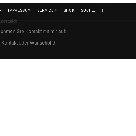
IMPRESSUM
SERVICE
SHOP
SUCHE:
ontakt
ehmen Sie Kontakt mit mir auf:
Kontakt
oder
Wunschbild