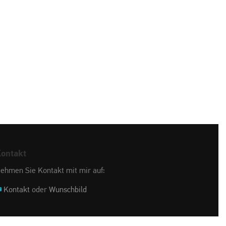
ontakt
ehmen Sie Kontakt mit mir auf:
Kontakt
oder
Wunschbild