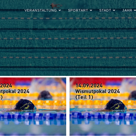
VERANSTALTUNG
SPORTART
STADT
JAHR
.2024
14.09.2024
tpokal 2024
Wismutpokal 2024
3)
(Teil 1)