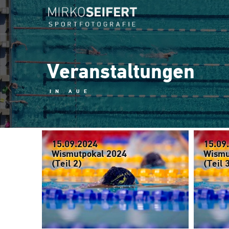
Veranstaltungen
IN AUE
15.09.2024
15.09
Wismutpokal 2024
Wismu
(Teil 2)
(Teil 