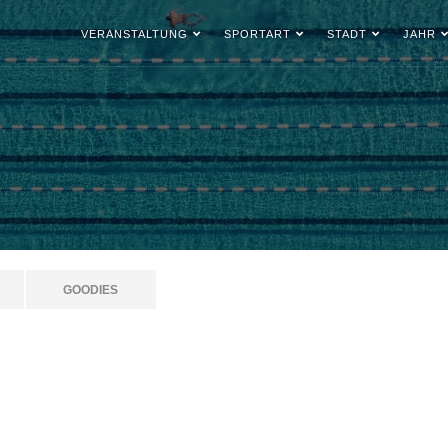
VERANSTALTUNG
SPORTART
STADT
JAHR
GOODIES