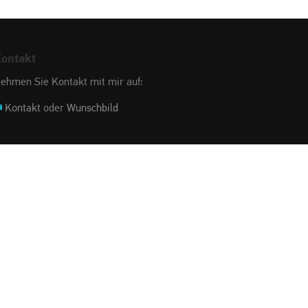
ontakt
ehmen Sie Kontakt mit mir auf:
Kontakt
oder
Wunschbild