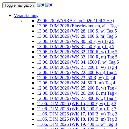
Toggle navigation
Veranstaltung
27.06. 26. WASRA-Cup 2026 (Teil 2 + 3)
13.06. DJM 2026 (Einschwimmen, alle Tage…
13.06. DJM 2026 (WK 28, 100 S, w) Tag 5
13.06. DJM 2026 (WK 29, 100 S, m) Tag 5
13.06. DJM 2026 (WK 30, 50 F, w) Tag 5
13.06. DJM 2026 (WK 31, 50 F, m) Tag 5
13.06. DJM 2026 (WK 32, 100 R, w) Tag 5
13.06. DJM 2026 (WK 33, 100 R, m) Tag 5
13.06. DJM 2026 (WK 34, 1500 F, w) Tag 5
12.06. DJM 2026 (WK 21, 200 L, w) Tag 4
12.06. DJM 2026 (WK 22, 400 F, m) Tag 4
12.06. DJM 2026 (WK 23, 50 R, w) Tag 4
12.06. DJM 2026 (WK 24, 50 R, m) Tag 4
12.06. DJM 2026 (WK 25, 200 B, w) Tag 4
12.06. DJM 2026 (WK 26, 200 B, m) Tag 4
12.06. DJM 2026 (WK 27, 800 F, w) Tag 4
11.06. DJM 2026 (WK 15, 200 F, w) Tag 3
11.06. DJM 2026 (WK 16, 200 F, m) Tag 3
11.06. DJM 2026 (WK 17, 100 B, w) Tag 3
11.06. DJM 2026 (WK 18, 100 B, m) Tag 3
11.06. DJM 2026 (WK 19, 400 L, w) Tag 3