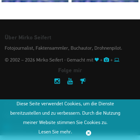
Über Mirko Seifert
Fotojournalist, Faktensammler, Buchautor, Drohnenpilot.
© 2002 – 2026 Mirko Seifert · Gemacht mit
+
+
Folge mir
Diese Seite verwendet Cookies, um die Dienste
Kontakt
bereitzustellen und zu verbessern. Durch die Nutzung
Nehmen Sie Kontakt mit mir auf:
meiner Website stimmen Sie Cookies zu.
Kontakt
oder
Wunschbild
Lesen Sie mehr.